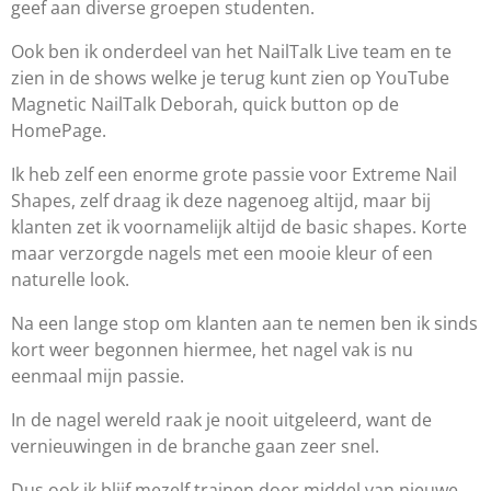
geef aan diverse groepen studenten.
Ook ben ik onderdeel van het NailTalk Live team en te
zien in de shows welke je terug kunt zien op YouTube
Magnetic NailTalk Deborah, quick button op de
HomePage.
Ik heb zelf een enorme grote passie voor Extreme Nail
Shapes, zelf draag ik deze nagenoeg altijd, maar bij
klanten zet ik voornamelijk altijd de basic shapes. Korte
maar verzorgde nagels met een mooie kleur of een
naturelle look.
Na een lange stop om klanten aan te nemen ben ik sinds
kort weer begonnen hiermee, het nagel vak is nu
eenmaal mijn passie.
In de nagel wereld raak je nooit uitgeleerd, want de
vernieuwingen in de branche gaan zeer snel.
Dus ook ik blijf mezelf trainen door middel van nieuwe